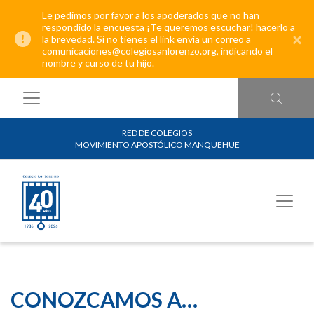
Le pedimos por favor a los apoderados que no han
respondido la encuesta ¡Te queremos escuchar! hacerlo a
×
la brevedad. Si no tienes el link envía un correo a
comunicaciones@colegiosanlorenzo.org, indicando el
nombre y curso de tu hijo.
RED DE COLEGIOS
MOVIMIENTO APOSTÓLICO MANQUEHUE
CONOZCAMOS A…