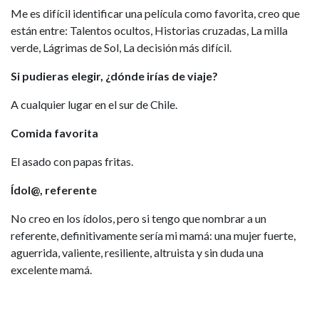
Me es difícil identificar una película como favorita, creo que
están entre: Talentos ocultos, Historias cruzadas, La milla
verde, Lágrimas de Sol, La decisión más difícil.
Si pudieras elegir, ¿dónde irías de viaje?
A cualquier lugar en el sur de Chile.
Comida favorita
El asado con papas fritas.
Ídol@, referente
No creo en los ídolos, pero si tengo que nombrar a un
referente, definitivamente sería mi mamá: una mujer fuerte,
aguerrida, valiente, resiliente, altruista y sin duda una
excelente mamá.