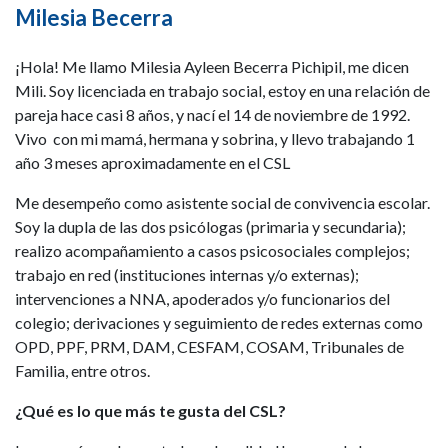
Milesia Becerra
¡Hola! Me llamo Milesia Ayleen Becerra Pichipil, me dicen
Mili. Soy licenciada en trabajo social, estoy en una relación de
pareja hace casi 8 años, y nací el 14 de noviembre de 1992.
Vivo con mi mamá, hermana y sobrina, y llevo trabajando 1
año 3 meses aproximadamente en el CSL
Me desempeño como asistente social de convivencia escolar.
Soy la dupla de las dos psicólogas (primaria y secundaria);
realizo acompañamiento a casos psicosociales complejos;
trabajo en red (instituciones internas y/o externas);
intervenciones a NNA, apoderados y/o funcionarios del
colegio; derivaciones y seguimiento de redes externas como
OPD, PPF, PRM, DAM, CESFAM, COSAM, Tribunales de
Familia, entre otros.
¿Qué es lo que más te gusta del CSL?