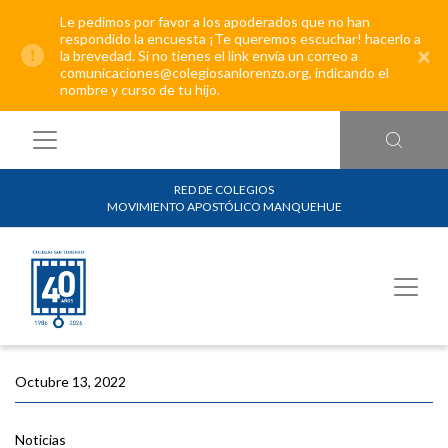
Le pedimos por favor a los apoderados que no han
respondido la encuesta ¡Te queremos escuchar! hacerlo a
×
la brevedad. Si no tienes el link envía un correo a
comunicaciones@colegiosanlorenzo.org, indicando el
nombre y curso de tu hijo.
RED DE COLEGIOS
MOVIMIENTO APOSTÓLICO MANQUEHUE
Octubre 13, 2022
Noticias