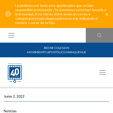
Le pedimos por favor a los apoderados que no han
respondido la encuesta ¡Te queremos escuchar! hacerlo a
×
la brevedad. Si no tienes el link envía un correo a
comunicaciones@colegiosanlorenzo.org, indicando el
nombre y curso de tu hijo.
RED DE COLEGIOS
MOVIMIENTO APOSTÓLICO MANQUEHUE
Junio 2, 2022
Noticias