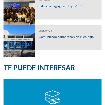
Salida pedagógica III° y IV° TP
2026/07/23
Comunicado sobre ratón en el colegio
TE PUEDE INTERESAR