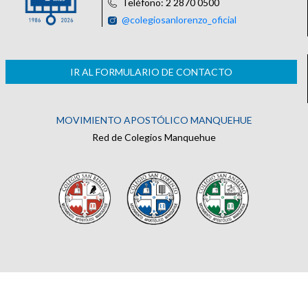
Teléfono: 2 2870 0500
@colegiosanlorenzo_oficial
IR AL FORMULARIO DE CONTACTO
MOVIMIENTO APOSTÓLICO MANQUEHUE
Red de Colegios Manquehue