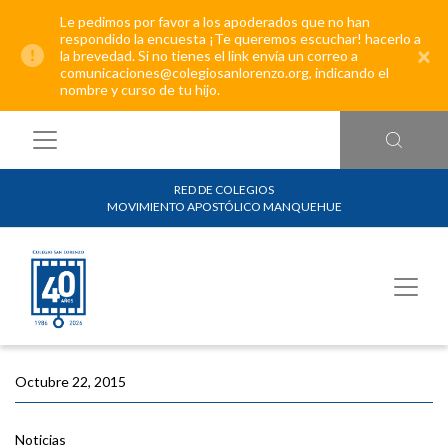
Le pedimos por favor a los apoderados que no han
respondido la encuesta ¡Te queremos escuchar! hacerlo a
×
la brevedad. Si no tienes el link envía un correo a
comunicaciones@colegiosanlorenzo.org, indicando el
nombre y curso de tu hijo.
RED DE COLEGIOS
MOVIMIENTO APOSTÓLICO MANQUEHUE
Octubre 22, 2015
Noticias