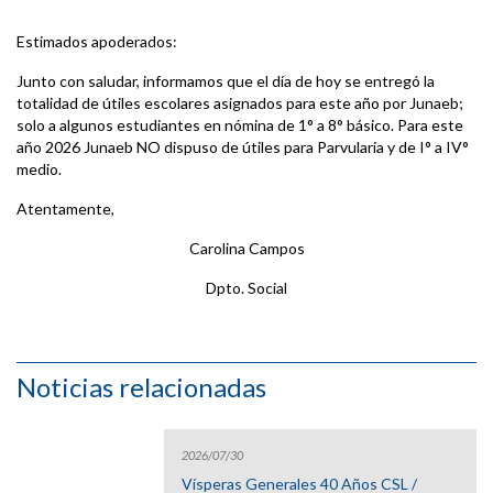
Estimados apoderados:
Junto con saludar, informamos que el día de hoy se entregó la
totalidad de útiles escolares asignados para este año por Junaeb;
solo a algunos estudiantes en nómina de 1° a 8° básico. Para este
año 2026 Junaeb NO dispuso de útiles para Parvularia y de I° a IV°
medio.
Atentamente,
Carolina Campos
Dpto. Social
Noticias relacionadas
2026/07/30
Vísperas Generales 40 Años CSL /