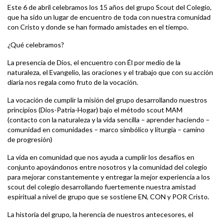
Este 6 de abril celebramos los 15 años del grupo Scout del Colegio,
que ha sido un lugar de encuentro de toda con nuestra comunidad
con Cristo y donde se han formado amistades en el tiempo.
¿Qué celebramos?
La presencia de Dios, el encuentro con Él por medio de la
naturaleza, el Evangelio, las oraciones y el trabajo que con su acción
diaria nos regala como fruto de la vocación.
La vocación de cumplir la misión del grupo desarrollando nuestros
principios (Dios-Patria-Hogar) bajo el método scout MAM
(contacto con la naturaleza y la vida sencilla – aprender haciendo –
comunidad en comunidades – marco simbólico y liturgia – camino
de progresión)
La vida en comunidad que nos ayuda a cumplir los desafíos en
conjunto apoyándonos entre nosotros y la comunidad del colegio
para mejorar constantemente y entregar la mejor experiencia a los
scout del colegio desarrollando fuertemente nuestra amistad
espiritual a nivel de grupo que se sostiene EN, CON y POR Cristo.
La historia del grupo, la herencia de nuestros antecesores, el