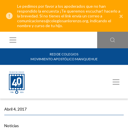
Le pedimos por favor a los apoderados que no han
respondido la encuesta ¡Te queremos escuchar! hacerlo a
×
la brevedad. Si no tienes el link envía un correo a
comunicaciones@colegiosanlorenzo.org, indicando el
nombre y curso de tu hijo.
RED DE COLEGIOS
MOVIMIENTO APOSTÓLICO MANQUEHUE
Abril 4, 2017
Noticias