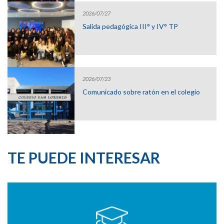
2026/07/27
Salida pedagógica III° y IV° TP
2026/07/23
Comunicado sobre ratón en el colegio
TE PUEDE INTERESAR