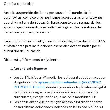
Querida comunidad:
Ante la suspensión de clases por causa de la pandemia de
coronavirus, como colegio nos hemos acogido a las orientaciones
que el Ministerio de Educación ha dispuesto para resguardar los
aprendizajes de nuestros estudiantes y garantizar la entrega de
beneficios y apoyos para ellos.
Cabe recordar que el colegio no está cerrado; está abierto de 8:15
a 13:30 horas para las funciones esenciales determinadas por el
Ministerio de Educación.
Dicho esto, informamos lo siguiente:
Aprendizaje Remoto
Desde 1° básico a IV° medio, los estudiantes deben acceder
al siguiente link
aprendoenlinea.mineduc.cl
(VER VIDEO
INTRODUCTORIO),
donde ingresarán a la plataforma digital
de todas las asignaturas para avanzar en los contenidos
curriculares, exceptuando aquellas de la modalidad TP.
Los estudiantes que no tengan acceso a internet deberán
desarrollar las actividades indicadas en la Unidad N°1 de su