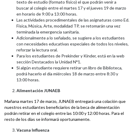
texto de estudio (formato físico) el que podrán venir a
buscar al colegio entre el martes 17 y el jueves 19 de marzo
en horario de 9:00 a 13:00 horas.
Las actividades procedimentales de las asignaturas como Ed.
Física, Música, Arte, modalidad TP, se retomarán una vez
terminada la emergencia sanitaria.
Adicionalmente a lo señalado, se sugiere a los estudiantes
con necesidades educativas especiales de todos los niveles,
reforzar la lectura oral.
Para los estudiantes de Prekínder y Kínder, está en la web
sección Destacados la Unidad N°1.
Si algún estudiante requiere retirar un libro de Biblioteca,
podrá hacerlo el día miércoles 18 de marzo entre 8:30 y
13:00 horas.
Alimentación JUNAEB
Mañana martes 17 de marzo, JUNAEB entregará una colación que
nuestros estudiantes beneficiarios de la beca de alimentación
podrán retirar en el colegio entre las 10:00 y 12:00 horas. Para el
resto de los días se informará oportunamente.
Vacuna Influenza