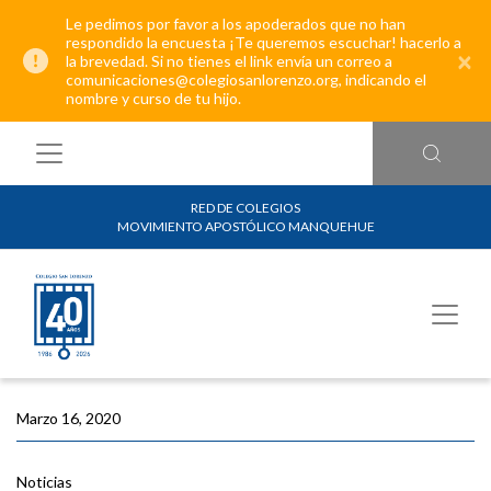
Le pedimos por favor a los apoderados que no han
respondido la encuesta ¡Te queremos escuchar! hacerlo a
×
la brevedad. Si no tienes el link envía un correo a
comunicaciones@colegiosanlorenzo.org, indicando el
nombre y curso de tu hijo.
RED DE COLEGIOS
MOVIMIENTO APOSTÓLICO MANQUEHUE
Marzo 16, 2020
Noticias