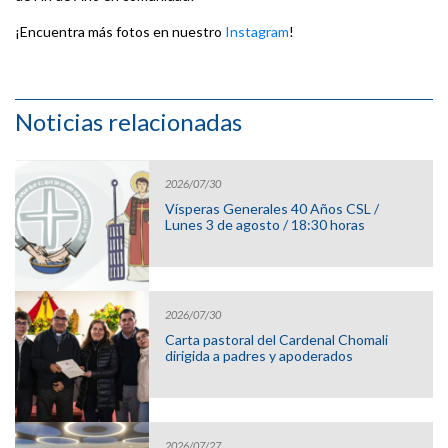
¡Encuentra más fotos en nuestro
Instagram
!
Noticias relacionadas
2026/07/30
Vísperas Generales 40 Años CSL /
Lunes 3 de agosto / 18:30 horas
2026/07/30
Carta pastoral del Cardenal Chomali
dirigida a padres y apoderados
2026/07/27