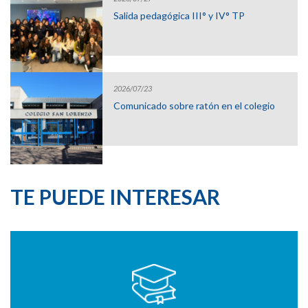
Salida pedagógica III° y IV° TP
2026/07/23
Comunicado sobre ratón en el colegio
TE PUEDE INTERESAR