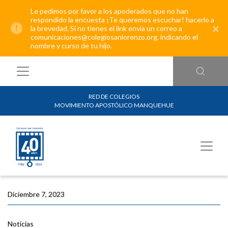
Le pedimos por favor a los apoderados que no han
respondido la encuesta ¡Te queremos escuchar! hacerlo a
×
la brevedad. Si no tienes el link envía un correo a
comunicaciones@colegiosanlorenzo.org, indicando el
nombre y curso de tu hijo.
RED DE COLEGIOS
MOVIMIENTO APOSTÓLICO MANQUEHUE
Diciembre 7, 2023
Noticias