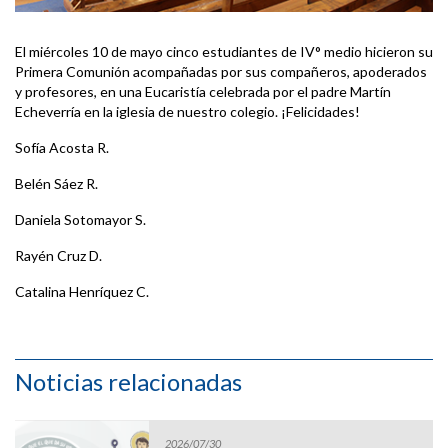
El miércoles 10 de mayo cinco estudiantes de IV° medio hicieron su
Primera Comunión acompañadas por sus compañeros, apoderados
y profesores, en una Eucaristía celebrada por el padre Martín
Echeverría en la iglesia de nuestro colegio. ¡Felicidades!
Sofía Acosta R.
Belén Sáez R.
Daniela Sotomayor S.
Rayén Cruz D.
Catalina Henríquez C.
Noticias relacionadas
2026/07/30