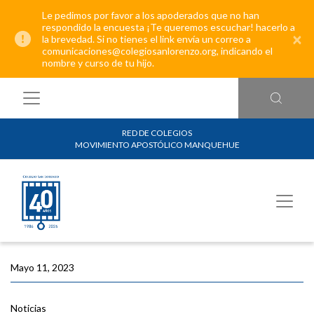
Le pedimos por favor a los apoderados que no han
respondido la encuesta ¡Te queremos escuchar! hacerlo a
×
la brevedad. Si no tienes el link envía un correo a
comunicaciones@colegiosanlorenzo.org, indicando el
nombre y curso de tu hijo.
RED DE COLEGIOS
MOVIMIENTO APOSTÓLICO MANQUEHUE
Mayo 11, 2023
Noticias