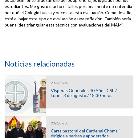
establecimiento al desarrollo de los aprendizajes logrados por los
estudiantes. Me gustó mucho el taller, personalmente no entendía
por qué el Colegio busca y necesita esta evaluación. Como desafío,
está el bajar este tipo de evaluación a una reflexión. También sería
buena idea triangular esta técnica con evaluaciones del MAM”.
Noticias relacionadas
2026/07/30
Vísperas Generales 40 Años CSL /
Lunes 3 de agosto / 18:30 horas
2026/07/30
Carta pastoral del Cardenal Chomali
dirigida a padres y apoderados