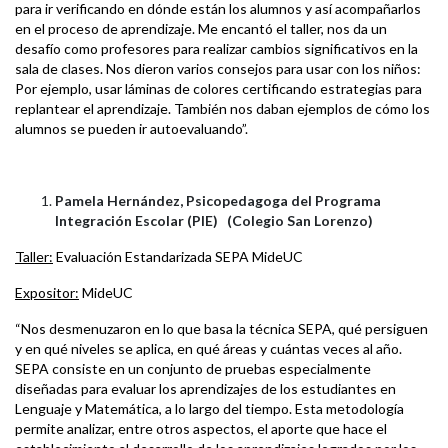
para ir verificando en dónde están los alumnos y así acompañarlos
en el proceso de aprendizaje. Me encantó el taller, nos da un
desafío como profesores para realizar cambios significativos en la
sala de clases. Nos dieron varios consejos para usar con los niños:
Por ejemplo, usar láminas de colores certificando estrategias para
replantear el aprendizaje. También nos daban ejemplos de cómo los
alumnos se pueden ir autoevaluando”.
Pamela Hernández, Psicopedagoga del Programa
Integración Escolar (PIE) (Colegio San Lorenzo)
Taller:
Evaluación Estandarizada SEPA MideUC
Expositor:
MideUC
“Nos desmenuzaron en lo que basa la técnica SEPA, qué persiguen
y en qué niveles se aplica, en qué áreas y cuántas veces al año.
SEPA consiste en un conjunto de pruebas especialmente
diseñadas para evaluar los aprendizajes de los estudiantes en
Lenguaje y Matemática, a lo largo del tiempo. Esta metodología
permite analizar, entre otros aspectos, el aporte que hace el