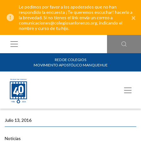
Le pedimos por favor a los apoderados que no han
respondido la encuesta ¡Te queremos escuchar! hacerlo a
×
la brevedad. Si no tienes el link envía un correo a
comunicaciones@colegiosanlorenzo.org, indicando el
nombre y curso de tu hijo.
RED DE COLEGIOS
MOVIMIENTO APOSTÓLICO MANQUEHUE
Julio 13, 2016
Noticias