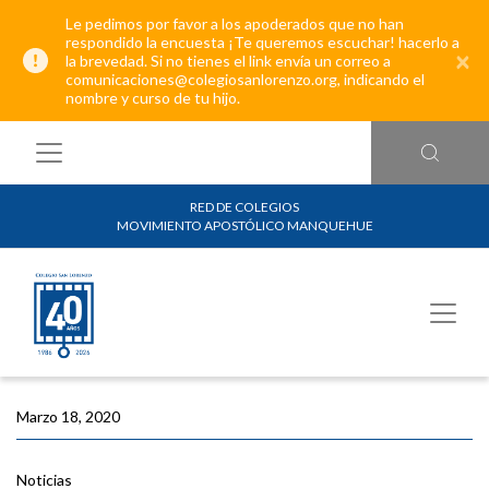
Le pedimos por favor a los apoderados que no han
respondido la encuesta ¡Te queremos escuchar! hacerlo a
×
la brevedad. Si no tienes el link envía un correo a
comunicaciones@colegiosanlorenzo.org, indicando el
nombre y curso de tu hijo.
RED DE COLEGIOS
MOVIMIENTO APOSTÓLICO MANQUEHUE
Marzo 18, 2020
Noticias