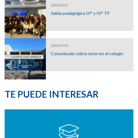
2026/07/27
Salida pedagógica III° y IV° TP
2026/07/23
Comunicado sobre ratón en el colegio
TE PUEDE INTERESAR