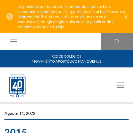
Le pedimos por favor a los apoderados que no han
respondido la encuesta ¡Te queremos escuchar! hacerlo a
×
la brevedad. Si no tienes el link envía un correo a
comunicaciones@colegiosanlorenzo.org, indicando el
nombre y curso de tu hijo.
RED DE COLEGIOS
MOVIMIENTO APOSTÓLICO MANQUEHUE
Agosto 11, 2022
2015