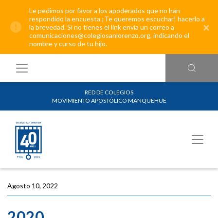
Le pedimos por favor a los apoderados que no han
respondido la encuesta ¡Te queremos escuchar! hacerlo a
×
la brevedad. Si no tienes el link envía un correo a
comunicaciones@colegiosanlorenzo.org, indicando el
nombre y curso de tu hijo.
RED DE COLEGIOS
MOVIMIENTO APOSTÓLICO MANQUEHUE
Agosto 10, 2022
2020