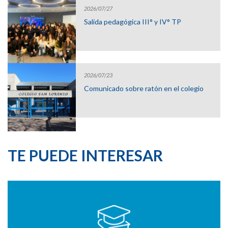
2026/07/27
Salida pedagógica III° y IV° TP
2026/07/23
Comunicado sobre ratón en el colegio
TE PUEDE INTERESAR