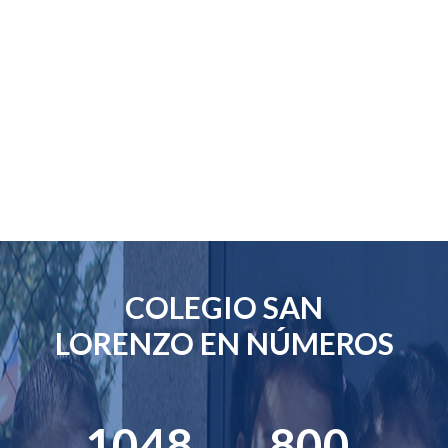
COLEGIO SAN
LORENZO EN NÚMEROS
1048
800