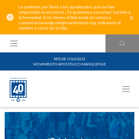
Le pedimos por favor a los apoderados que no han
respondido la encuesta ¡Te queremos escuchar! hacerlo a
×
la brevedad. Si no tienes el link envía un correo a
comunicaciones@colegiosanlorenzo.org, indicando el
nombre y curso de tu hijo.
RED DE COLEGIOS
MOVIMIENTO APOSTÓLICO MANQUEHUE