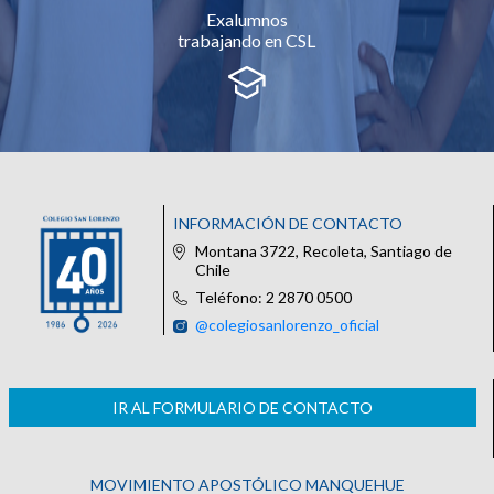
Exalumnos
trabajando en CSL
INFORMACIÓN DE CONTACTO
Montana 3722, Recoleta, Santiago de
Chile
Teléfono: 2 2870 0500
@colegiosanlorenzo_oficial
IR AL FORMULARIO DE CONTACTO
MOVIMIENTO APOSTÓLICO MANQUEHUE