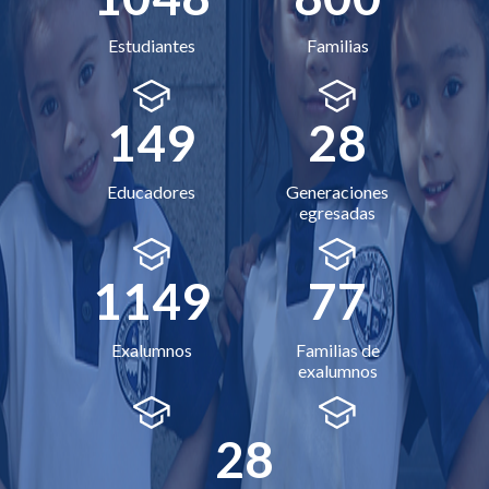
Estudiantes
Familias
149
28
Educadores
Generaciones
egresadas
1149
77
Exalumnos
Familias de
exalumnos
28