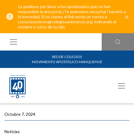
Le pedimos por favor a los apoderados que no han
respondido la encuesta ¡Te queremos escuchar! hacerlo a
×
la brevedad. Si no tienes el link envía un correo a
comunicaciones@colegiosanlorenzo.org, indicando el
nombre y curso de tu hijo.
RED DE COLEGIOS
MOVIMIENTO APOSTÓLICO MANQUEHUE
Octubre 7, 2024
Noticias