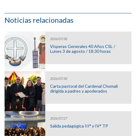
Noticias relacionadas
2026/07/30
Vísperas Generales 40 Años CSL /
Lunes 3 de agosto / 18:30 horas
2026/07/30
Carta pastoral del Cardenal Chomali
dirigida a padres y apoderados
2026/07/27
Salida pedagógica III° y IV° TP