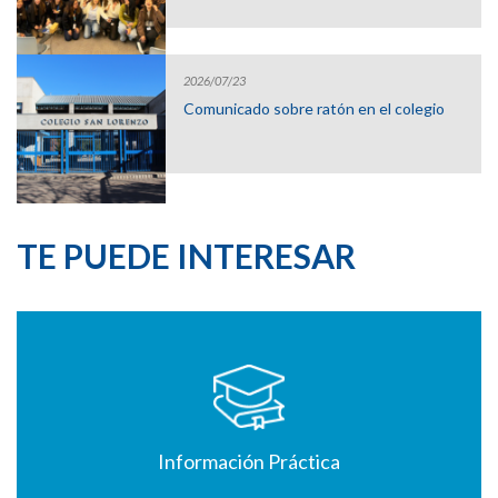
2026/07/23
Comunicado sobre ratón en el colegio
TE PUEDE INTERESAR
Información Práctica