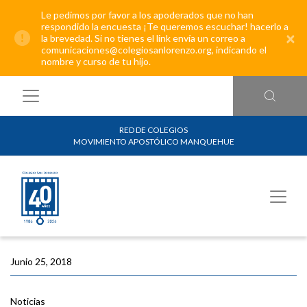
Le pedimos por favor a los apoderados que no han
respondido la encuesta ¡Te queremos escuchar! hacerlo a
×
la brevedad. Si no tienes el link envía un correo a
comunicaciones@colegiosanlorenzo.org, indicando el
nombre y curso de tu hijo.
RED DE COLEGIOS
MOVIMIENTO APOSTÓLICO MANQUEHUE
Junio 25, 2018
Noticias