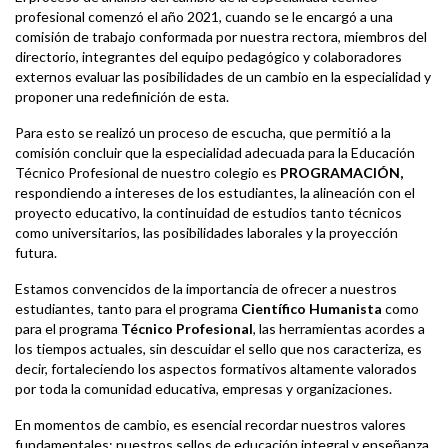
profesional comenzó el año 2021, cuando se le encargó a una
comisión de trabajo conformada por nuestra rectora, miembros del
directorio, integrantes del equipo pedagógico y colaboradores
externos evaluar las posibilidades de un cambio en la especialidad y
proponer una redefinición de esta.
Para esto se realizó un proceso de escucha, que permitió a la
comisión concluir que la especialidad adecuada para la Educación
Técnico Profesional de nuestro colegio es
PROGRAMACIÓN,
respondiendo a intereses de los estudiantes, la alineación con el
proyecto educativo, la continuidad de estudios tanto técnicos
como universitarios, las posibilidades laborales y la proyección
futura.
Estamos convencidos de la importancia de ofrecer a nuestros
estudiantes, tanto para el programa
Científico Humanista
como
para el programa
Técnico Profesional
, las herramientas acordes a
los tiempos actuales, sin descuidar el sello que nos caracteriza, es
decir, fortaleciendo los aspectos formativos altamente valorados
por toda la comunidad educativa, empresas y organizaciones.
En momentos de cambio, es esencial recordar nuestros valores
fundamentales: nuestros sellos de educación integral y enseñanza