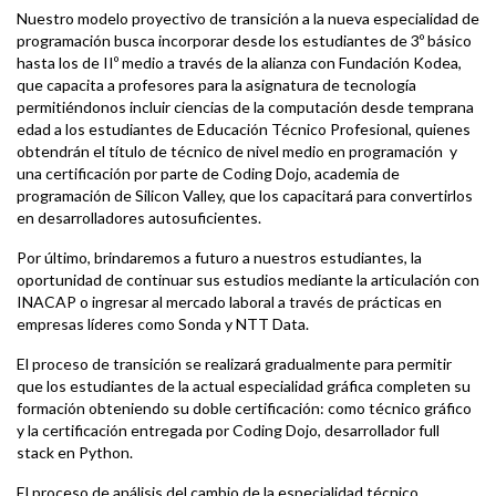
Nuestro modelo proyectivo de transición a la nueva especialidad de
programación busca incorporar desde los estudiantes de 3º básico
hasta los de IIº medio a través de la alianza con Fundación Kodea,
que capacita a profesores para la asignatura de tecnología
permitiéndonos incluir ciencias de la computación desde temprana
edad a los estudiantes de Educación Técnico Profesional, quienes
obtendrán el título de técnico de nivel medio en programación y
una certificación por parte de Coding Dojo, academia de
programación de Silicon Valley, que los capacitará para convertirlos
en desarrolladores autosuficientes.
Por último, brindaremos a futuro a nuestros estudiantes, la
oportunidad de continuar sus estudios mediante la articulación con
INACAP o ingresar al mercado laboral a través de prácticas en
empresas líderes como Sonda y NTT Data.
El proceso de transición se realizará gradualmente para permitir
que los estudiantes de la actual especialidad gráfica completen su
formación obteniendo su doble certificación: como técnico gráfico
y la certificación entregada por Coding Dojo, desarrollador full
stack en Python.
El proceso de análisis del cambio de la especialidad técnico