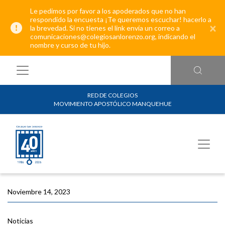
Le pedimos por favor a los apoderados que no han
respondido la encuesta ¡Te queremos escuchar! hacerlo a
×
la brevedad. Si no tienes el link envía un correo a
comunicaciones@colegiosanlorenzo.org, indicando el
nombre y curso de tu hijo.
RED DE COLEGIOS
MOVIMIENTO APOSTÓLICO MANQUEHUE
Noviembre 14, 2023
Noticias