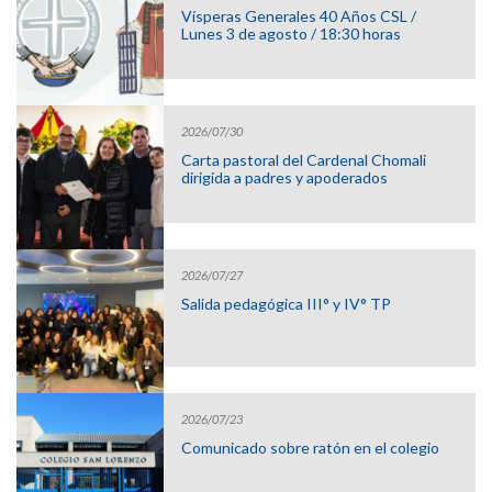
Vísperas Generales 40 Años CSL /
Lunes 3 de agosto / 18:30 horas
2026/07/30
Carta pastoral del Cardenal Chomali
dirigida a padres y apoderados
2026/07/27
Salida pedagógica III° y IV° TP
2026/07/23
Comunicado sobre ratón en el colegio