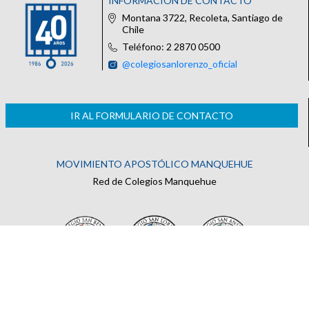
INFORMACIÓN DE CONTACTO
Montana 3722, Recoleta, Santiago de
Chile
Teléfono: 2 2870 0500
@colegiosanlorenzo_oficial
IR AL FORMULARIO DE CONTACTO
MOVIMIENTO APOSTÓLICO MANQUEHUE
Red de Colegios Manquehue