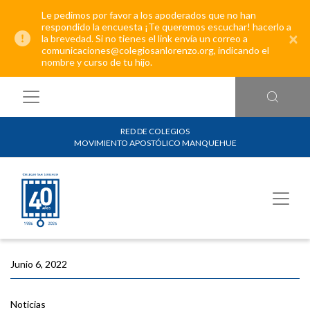
Le pedimos por favor a los apoderados que no han
respondido la encuesta ¡Te queremos escuchar! hacerlo a
×
la brevedad. Si no tienes el link envía un correo a
comunicaciones@colegiosanlorenzo.org, indicando el
nombre y curso de tu hijo.
RED DE COLEGIOS
MOVIMIENTO APOSTÓLICO MANQUEHUE
Junio 6, 2022
Noticias