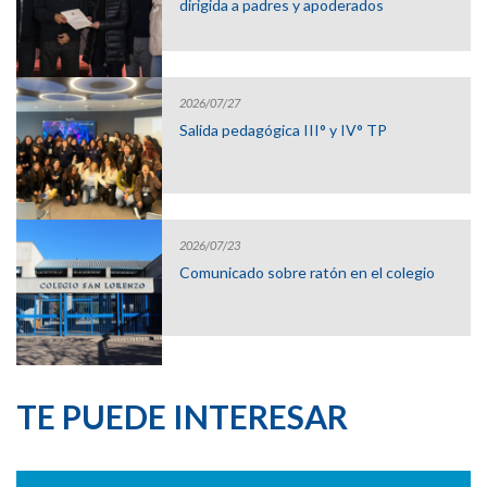
dirigida a padres y apoderados
2026/07/27
Salida pedagógica III° y IV° TP
2026/07/23
Comunicado sobre ratón en el colegio
TE PUEDE INTERESAR