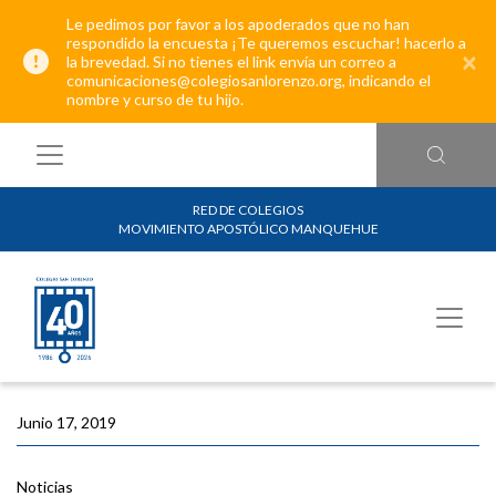
Le pedimos por favor a los apoderados que no han
respondido la encuesta ¡Te queremos escuchar! hacerlo a
×
la brevedad. Si no tienes el link envía un correo a
comunicaciones@colegiosanlorenzo.org, indicando el
nombre y curso de tu hijo.
RED DE COLEGIOS
MOVIMIENTO APOSTÓLICO MANQUEHUE
Junio 17, 2019
Noticias