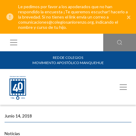
Le pedimos por favor a los apoderados que no han
respondido la encuesta ¡Te queremos escuchar! hacerlo a
×
la brevedad. Si no tienes el link envía un correo a
comunicaciones@colegiosanlorenzo.org, indicando el
nombre y curso de tu hijo.
RED DE COLEGIOS
MOVIMIENTO APOSTÓLICO MANQUEHUE
Junio 14, 2018
Noticias