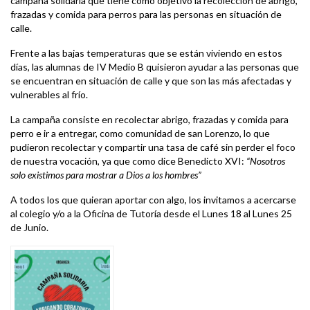
campaña solidaria que tiene como objetivo la recolección de abrigo,
frazadas y comida para perros para las personas en situación de
calle.
Frente a las bajas temperaturas que se están viviendo en estos
días, las alumnas de IV Medio B quisieron ayudar a las personas que
se encuentran en situación de calle y que son las más afectadas y
vulnerables al frío.
La campaña consiste en recolectar abrigo, frazadas y comida para
perro e ir a entregar, como comunidad de san Lorenzo, lo que
pudieron recolectar y compartir una tasa de café sin perder el foco
de nuestra vocación, ya que como dice Benedicto XVI:
“Nosotros
solo existimos para mostrar a Dios a los hombres”
A todos los que quieran aportar con algo, los invitamos a acercarse
al colegio y/o a la Oficina de Tutoría desde el Lunes 18 al Lunes 25
de Junio.