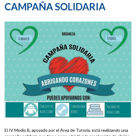
CAMPAÑA SOLIDARIA
El IV Medio B, apoyado por el Área de Tutoría, está realizando una