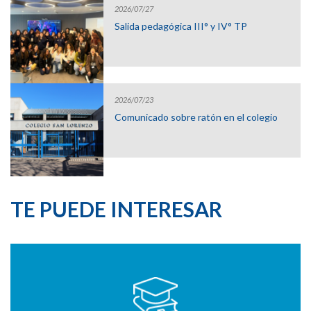
2026/07/27
Salida pedagógica III° y IV° TP
2026/07/23
Comunicado sobre ratón en el colegio
TE PUEDE INTERESAR