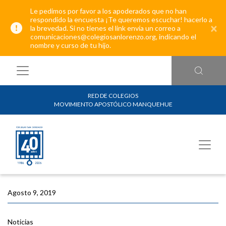
Le pedimos por favor a los apoderados que no han
respondido la encuesta ¡Te queremos escuchar! hacerlo a
×
la brevedad. Si no tienes el link envía un correo a
comunicaciones@colegiosanlorenzo.org, indicando el
nombre y curso de tu hijo.
RED DE COLEGIOS
MOVIMIENTO APOSTÓLICO MANQUEHUE
Agosto 9, 2019
Noticias