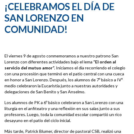
¡CELEBRAMOS EL DÍA DE
SAN LORENZO EN
COMUNIDAD!
El viernes 9 de agosto conmemoramos a nuestro patrono San
Lorenzo con diferentes actividades bajo el lema
“El orden al
servicio del mutuo amor”.
Iniciamos el día recorriendo el colegio
con una procesión que terminó en el patio central con una cueca
en honor a San Lorenzo. Después, los alumnos de 7º básico a IVº
medio celebraron la Eucaristía junto a nuestras autoridades y
delegaciones de San Benito y San Anselmo.
Los alumnos de PK a 6º básico celebraron a San Lorenzo con una
liturgia en el anfiteatro y una reflexión en sus salas junto a sus
profesores. Luego, toda la comunidad escolar compartió un rico
desayuno en el patio del ciclo inicial.
Más tarde, Patrick Blumer, director de pastoral CSB, realizó una