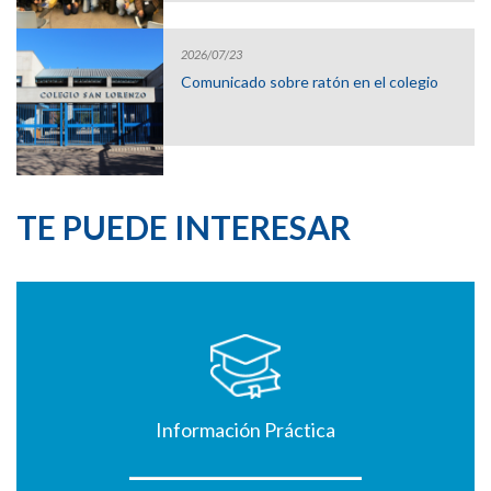
2026/07/23
Comunicado sobre ratón en el colegio
TE PUEDE INTERESAR
Información Práctica