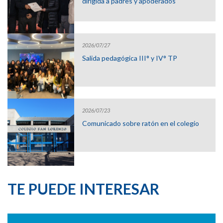
dirigida a padres y apoderados
2026/07/27
Salida pedagógica III° y IV° TP
2026/07/23
Comunicado sobre ratón en el colegio
TE PUEDE INTERESAR