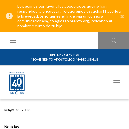
Le pedimos por favor a los apoderados que no han
respondido la encuesta ¡Te queremos escuchar! hacerlo a
×
la brevedad. Si no tienes el link envía un correo a
comunicaciones@colegiosanlorenzo.org, indicando el
nombre y curso de tu hijo.
RED DE COLEGIOS
MOVIMIENTO APOSTÓLICO MANQUEHUE
Mayo 28, 2018
Noticias