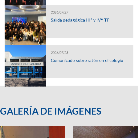
2026/07/27
Salida pedagógica III° y IV° TP
2026/07/23
Comunicado sobre ratón en el colegio
GALERÍA DE IMÁGENES