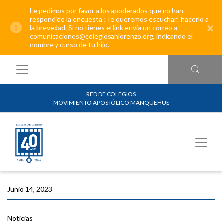
Le pedimos por favor a los apoderados que no han
respondido la encuesta ¡Te queremos escuchar! hacerlo a
×
la brevedad. Si no tienes el link envía un correo a
comunicaciones@colegiosanlorenzo.org, indicando el
nombre y curso de tu hijo.
RED DE COLEGIOS
MOVIMIENTO APOSTÓLICO MANQUEHUE
Junio 14, 2023
Noticias