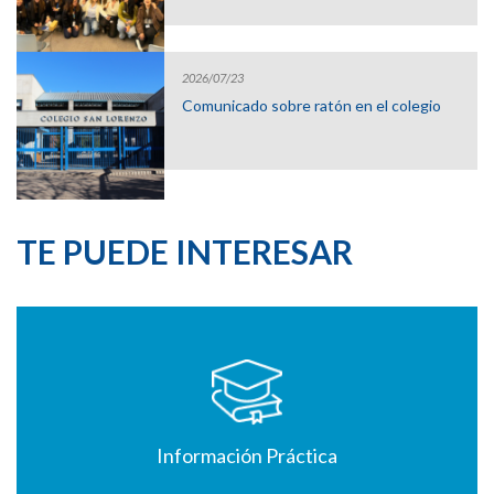
2026/07/23
Comunicado sobre ratón en el colegio
TE PUEDE INTERESAR
Información Práctica