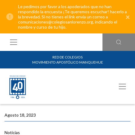
Le pedimos por favor a los apoderados que no han
respondido la encuesta ¡Te queremos escuchar! hacerlo a
×
la brevedad. Si no tienes el link envía un correo a
comunicaciones@colegiosanlorenzo.org, indicando el
nombre y curso de tu hijo.
RED DE COLEGIOS
MOVIMIENTO APOSTÓLICO MANQUEHUE
Agosto 18, 2023
Noticias