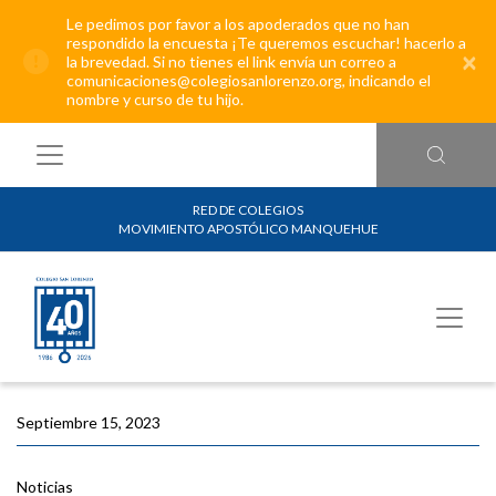
Le pedimos por favor a los apoderados que no han
respondido la encuesta ¡Te queremos escuchar! hacerlo a
×
la brevedad. Si no tienes el link envía un correo a
comunicaciones@colegiosanlorenzo.org, indicando el
nombre y curso de tu hijo.
RED DE COLEGIOS
MOVIMIENTO APOSTÓLICO MANQUEHUE
Septiembre 15, 2023
Noticias