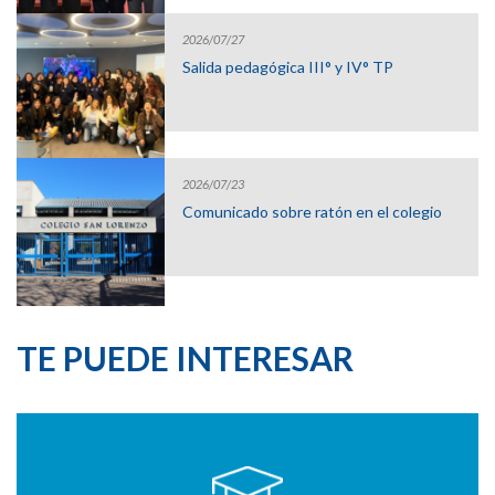
2026/07/27
Salida pedagógica III° y IV° TP
2026/07/23
Comunicado sobre ratón en el colegio
TE PUEDE INTERESAR