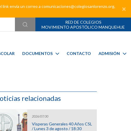
el link envía un correo a comunicaciones@colegiosanlorenzo.org,
×
RED DE COLEGIOS
MOVIMIENTO APOSTÓLICO MANQUEHUE
SCOLAR
DOCUMENTOS
CONTACTO
ADMISIÓN
oticias relacionadas
2026/07/30
Vísperas Generales 40 Años CSL
/ Lunes 3 de agosto / 18:30