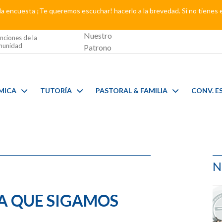
a encuesta ¡Te queremos escuchar! hacerlo a la brevedad. Si no tienes 
Nuestro
nciones de la
unidad
Patrono
MICA
TUTORÍA
PASTORAL & FAMILIA
CONV. E
N
A QUE SIGAMOS