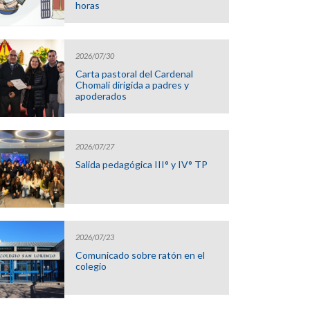
horas
2026/07/30
Carta pastoral del Cardenal
Chomali dirigida a padres y
apoderados
2026/07/27
Salida pedagógica III° y IV° TP
2026/07/23
Comunicado sobre ratón en el
colegio