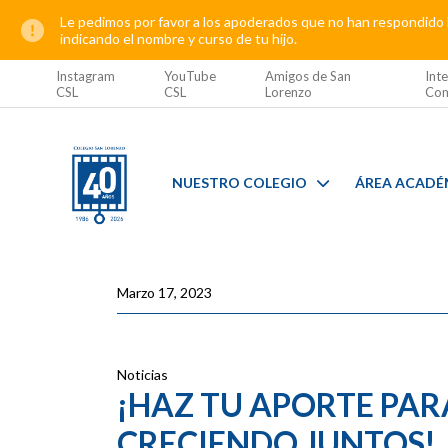
Le pedimos por favor a los apoderados que no han respondido l
indicando el nombre y curso de tu hijo.
Instagram
YouTube
Amigos de San
Inte
CSL
CSL
Lorenzo
Com
NUESTRO COLEGIO
ÁREA ACADÉ
Marzo 17, 2023
Noticias
¡HAZ TU APORTE PAR
CRECIENDO JUNTOS!