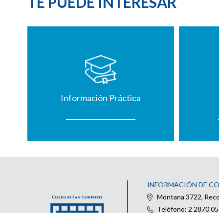
TE PUEDE INTERESAR
Información Práctica
INFORMACIÓN DE C
Montana 3722, Recol
Teléfono: 2 2870 0