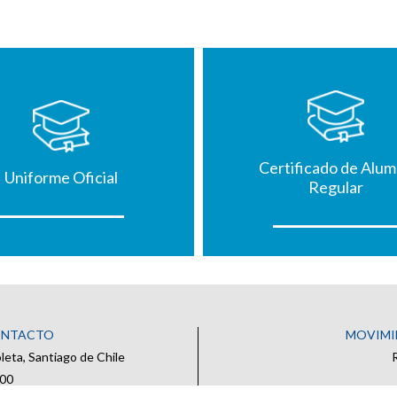
Certificado de Alu
Uniforme Oficial
Regular
ONTACTO
MOVIMI
eta, Santiago de Chile
500