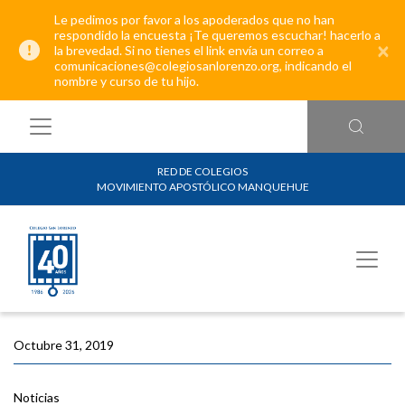
Le pedimos por favor a los apoderados que no han
respondido la encuesta ¡Te queremos escuchar! hacerlo a
×
la brevedad. Si no tienes el link envía un correo a
comunicaciones@colegiosanlorenzo.org, indicando el
nombre y curso de tu hijo.
RED DE COLEGIOS
MOVIMIENTO APOSTÓLICO MANQUEHUE
Octubre 31, 2019
Noticias