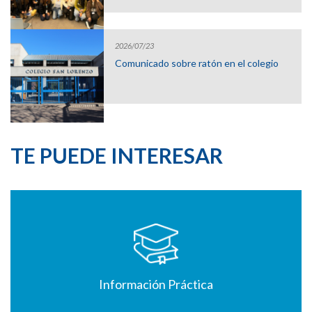
2026/07/23
Comunicado sobre ratón en el colegio
TE PUEDE INTERESAR
Información Práctica