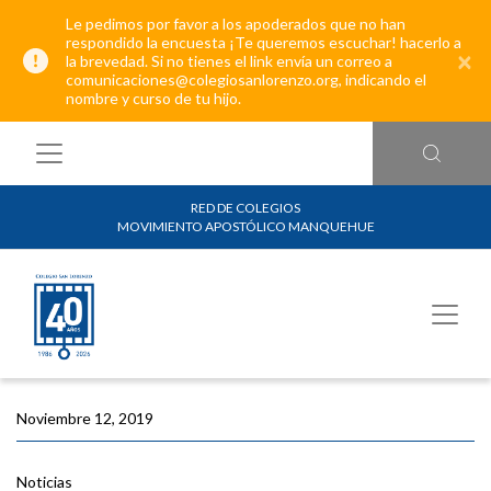
Le pedimos por favor a los apoderados que no han
respondido la encuesta ¡Te queremos escuchar! hacerlo a
×
la brevedad. Si no tienes el link envía un correo a
comunicaciones@colegiosanlorenzo.org, indicando el
nombre y curso de tu hijo.
RED DE COLEGIOS
MOVIMIENTO APOSTÓLICO MANQUEHUE
Noviembre 12, 2019
Noticias