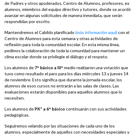
de Padres y otros apoderados, Centro de Alumnos, profesores, ex
alumnos, miembros del equipo directivo y tutores, donde se acordó
avanzar en algunas solicitudes de manera inmediata, que serán
respondidas por escrito.
Mantendremos el Cabildo planificado
(más información aquí)
con el
Centro de Alumnos para esta semana y otras actividades de
reflexión para toda la comunidad escolar. En esta misma línea,
pedimos la colaboración de toda la comunidad para mantener un
clima escolar donde se privilegie el diálogo y el respeto.
Los alumnos de
7° básico a III°
medio realizaron una votación que
tuvo como resultado el paro para los días miércoles 13 y jueves 14
de noviembre. Esto significa que durante la jornada escolar, los
alumnos de esos cursos no entrarán a las salas de clases. Las
evaluaciones estarán disponibles para aquellos alumnos que lo
necesiten.
Los alumnos de
PKº a 6° básico
continuarán con sus actividades
pedagógicas.
Seguiremos velando por las situaciones de cada uno de los
alumnos, especialmente de aquellos con necesidades especiales y