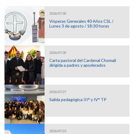
2026/07/30
Vísperas Generales 40 Años CSL /
Lunes 3 de agosto / 18:30 horas
2026/07/30
Carta pastoral del Cardenal Chomali
dirigida a padres y apoderados
2026/07/27
Salida pedagógica III° y IV° TP
2026/07/23