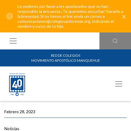
Le pedimos por favor a los apoderados que no han
respondido la encuesta ¡Te queremos escuchar! hacerlo a
×
la brevedad. Si no tienes el link envía un correo a
comunicaciones@colegiosanlorenzo.org, indicando el
nombre y curso de tu hijo.
RED DE COLEGIOS
MOVIMIENTO APOSTÓLICO MANQUEHUE
Febrero 28, 2023
Noticias