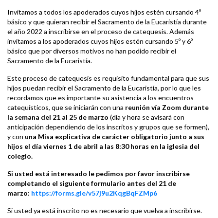
Invitamos a todos los apoderados cuyos hijos estén cursando 4º
básico y que quieran recibir el Sacramento de la Eucaristía durante
el año 2022 a inscribirse en el proceso de catequesis. Además
invitamos a los apoderados cuyos hijos estén cursando 5º y 6º
básico que por diversos motivos no han podido recibir el
Sacramento de la Eucaristía.
Este proceso de catequesis es requisito fundamental para que sus
hijos puedan recibir el Sacramento de la Eucaristía, por lo que les
recordamos que es importante su asistencia a los encuentros
catequísticos, que se iniciarán con una
reunión vía Zoom durante
la semana del 21 al 25 de marzo
(día y hora se avisará con
anticipación dependiendo de los inscritos y grupos que se formen),
y con
una Misa explicativa de carácter obligatorio junto a sus
hijos el día viernes 1 de abril a las 8:30 horas en la iglesia del
colegio.
Si usted está interesado le pedimos por favor inscribirse
completando el siguiente formulario antes del 21 de
marzo:
https://forms.gle/v57j9u2KqgBqFZMp6
Si usted ya está inscrito no es necesario que vuelva a inscribirse.