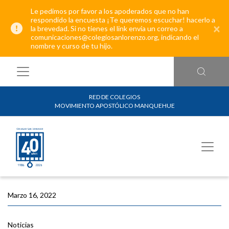
Le pedimos por favor a los apoderados que no han
respondido la encuesta ¡Te queremos escuchar! hacerlo a
×
la brevedad. Si no tienes el link envía un correo a
comunicaciones@colegiosanlorenzo.org, indicando el
nombre y curso de tu hijo.
RED DE COLEGIOS
MOVIMIENTO APOSTÓLICO MANQUEHUE
Marzo 16, 2022
Noticias