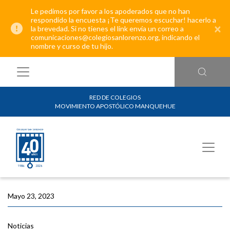
Le pedimos por favor a los apoderados que no han
respondido la encuesta ¡Te queremos escuchar! hacerlo a
×
la brevedad. Si no tienes el link envía un correo a
comunicaciones@colegiosanlorenzo.org, indicando el
nombre y curso de tu hijo.
RED DE COLEGIOS
MOVIMIENTO APOSTÓLICO MANQUEHUE
Mayo 23, 2023
Noticias