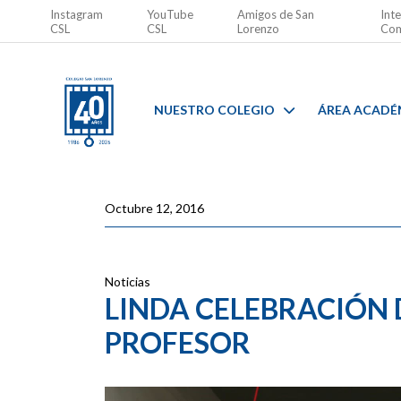
Instagram
YouTube
Amigos de San
Inte
CSL
CSL
Lorenzo
Com
NUESTRO COLEGIO
ÁREA ACADÉ
Octubre 12, 2016
Noticias
LINDA CELEBRACIÓN D
PROFESOR