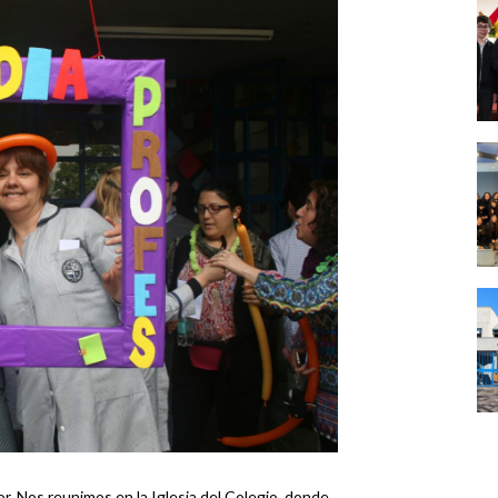
r. Nos reunimos en la Iglesia del Colegio, donde