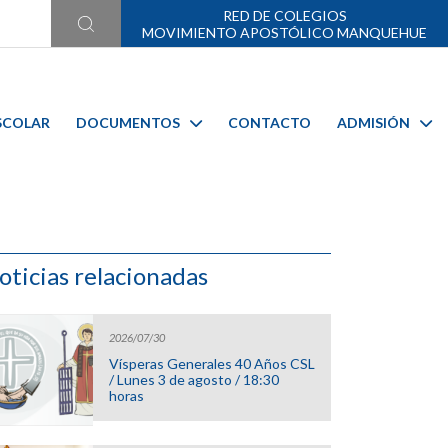
RED DE COLEGIOS
MOVIMIENTO APOSTÓLICO MANQUEHUE
SCOLAR
DOCUMENTOS
CONTACTO
ADMISIÓN
oticias relacionadas
2026/07/30
Vísperas Generales 40 Años CSL
/ Lunes 3 de agosto / 18:30
horas