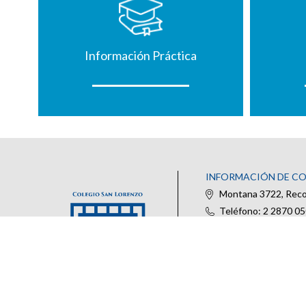
Información Práctica
INFORMACIÓN DE C
Montana 3722, Recol
Teléfono: 2 2870 0
@colegiosanlorenzo_
IR AL FORMULARIO DE