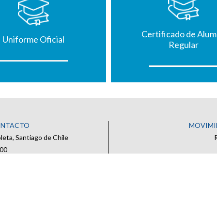
Certificado de Alu
Uniforme Oficial
Regular
ONTACTO
MOVIMI
eta, Santiago de Chile
500
oficial
 CONTACTO