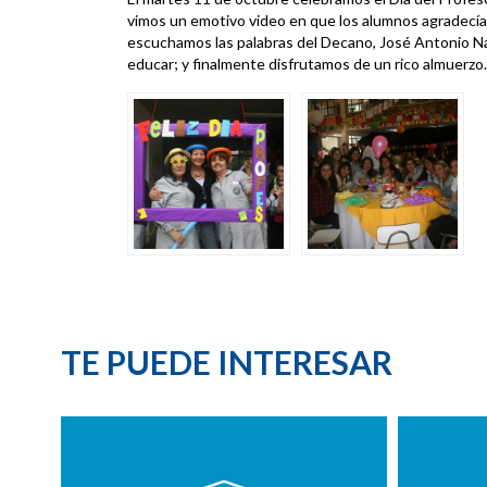
vimos un emotivo video en que los alumnos agradecían
escuchamos las palabras del Decano, José Antonio Nav
educar; y finalmente disfrutamos de un rico almuerzo.
TE PUEDE INTERESAR