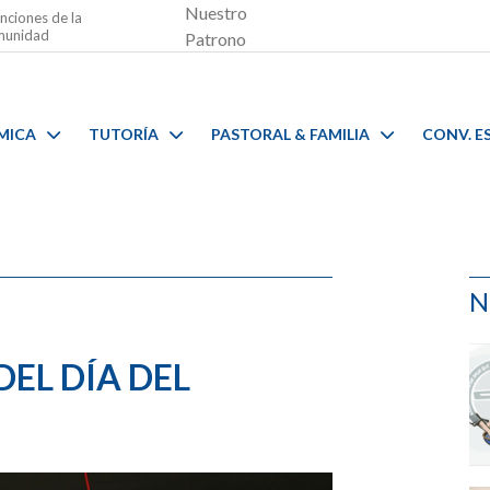
Nuestro
nciones de la
unidad
Patrono
MICA
TUTORÍA
PASTORAL & FAMILIA
CONV. E
N
EL DÍA DEL