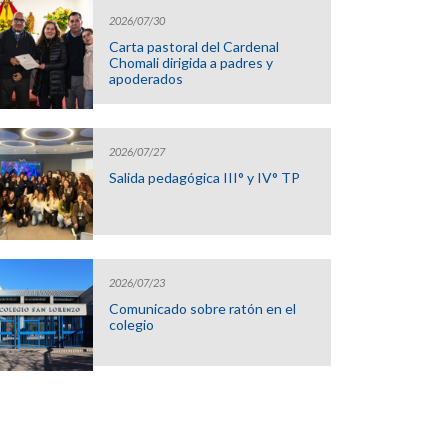
2026/07/30
Carta pastoral del Cardenal
Chomali dirigida a padres y
apoderados
2026/07/27
Salida pedagógica III° y IV° TP
2026/07/23
Comunicado sobre ratón en el
colegio