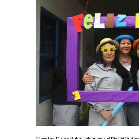
El martes 11 de octubre celebramos el Día del Profeso