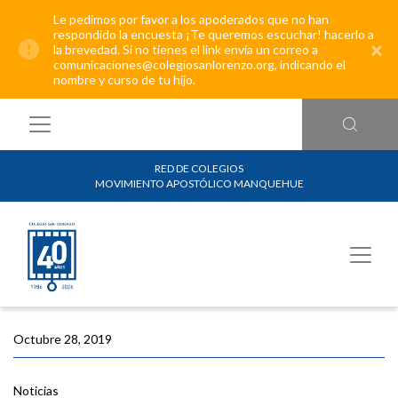
Le pedimos por favor a los apoderados que no han
respondido la encuesta ¡Te queremos escuchar! hacerlo a
×
la brevedad. Si no tienes el link envía un correo a
comunicaciones@colegiosanlorenzo.org, indicando el
nombre y curso de tu hijo.
RED DE COLEGIOS
MOVIMIENTO APOSTÓLICO MANQUEHUE
Octubre 28, 2019
Noticias