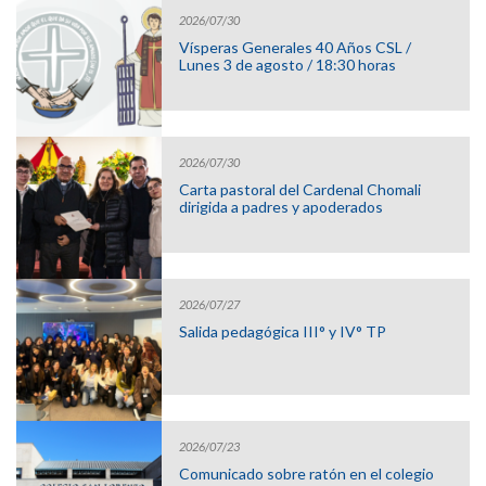
2026/07/30
Vísperas Generales 40 Años CSL /
Lunes 3 de agosto / 18:30 horas
2026/07/30
Carta pastoral del Cardenal Chomali
dirigida a padres y apoderados
2026/07/27
Salida pedagógica III° y IV° TP
2026/07/23
Comunicado sobre ratón en el colegio