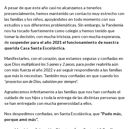
A pesar de que este año casi no alcanzamos a tenerlos
presencialmente, hemos mantenido un contacto muy estrecho con
las familias y los niños, apoyándolos en todo momento con sus
estudios y sus diferentes problemáticas. Sin embargo, la Pandemia
nos ha tocado fuertemente como colegio y hemos tenido que
tomar la decisión, con mucha tristeza, pero con mucha esperanza,
de
suspender para el año 2021 el funcionamiento de nuestra
querida Casa Santa Escolástica.
Manifestarles, con el corazón, que estamos seguras y confiadas en
que Dios
multiplicará los 5 panes y 2 peces,
para poder reabrirla aún
con más fuerza el año 2022 y así seguir respondiendo a las familias
que más lo necesitan. También muy confiadas en que cuando los
“proyectos son de Dios, subsisten por siempre”.
Agradecemos infinitamente a las familias que nos han confiado el
cuidado de sus hijos y toda la entrega de las distintas personas que
se han entregado con mucha generosidad a ellos.
Nos despedimos confiadas, en Santa Escolástica, que
“Pudo más,
porque amó más”.