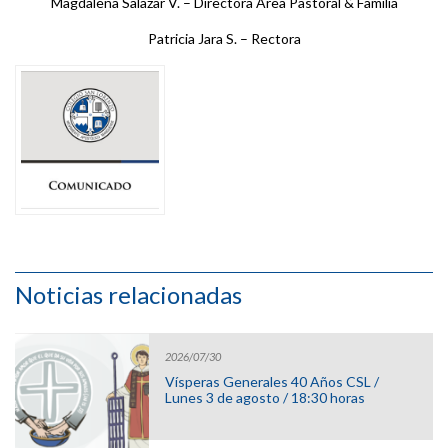
Magdalena Salazar V. – Directora Área Pastoral & Familia
Patricia Jara S. – Rectora
Noticias relacionadas
2026/07/30
Vísperas Generales 40 Años CSL /
Lunes 3 de agosto / 18:30 horas