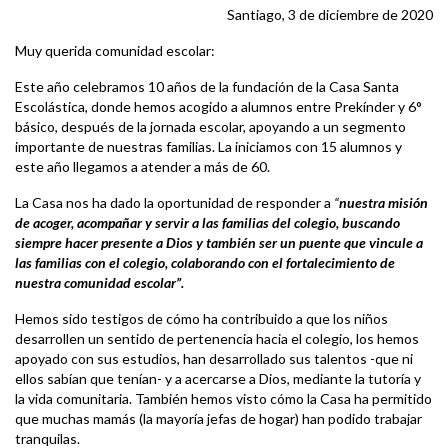
Santiago, 3 de diciembre de 2020
Muy querida comunidad escolar:
Este año celebramos 10 años de la fundación de la Casa Santa
Escolástica, donde hemos acogido a alumnos entre Prekínder y 6°
básico, después de la jornada escolar, apoyando a un segmento
importante de nuestras familias. La iniciamos con 15 alumnos y
este año llegamos a atender a más de 60.
La Casa nos ha dado la oportunidad de responder a
“
nuestra misión
de acoger, acompañar y servir a las familias del colegio, buscando
siempre hacer presente a Dios y también ser un puente que vincule a
las familias con el colegio, colaborando con el fortalecimiento de
nuestra comunidad escolar”.
Hemos sido testigos de cómo ha contribuido a que los niños
desarrollen un sentido de pertenencia hacia el colegio, los hemos
apoyado con sus estudios, han desarrollado sus talentos -que ni
ellos sabían que tenían- y a acercarse a Dios, mediante la tutoría y
la vida comunitaria. También hemos visto cómo la Casa ha permitido
que muchas mamás (la mayoría jefas de hogar) han podido trabajar
tranquilas.