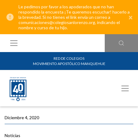
Le pedimos por favor a los apoderados que no han
respondido la encuesta ¡Te queremos escuchar! hacerlo a
×
la brevedad. Si no tienes el link envía un correo a
comunicaciones@colegiosanlorenzo.org, indicando el
nombre y curso de tu hijo.
RED DE COLEGIOS
MOVIMIENTO APOSTÓLICO MANQUEHUE
Diciembre 4, 2020
Noticias