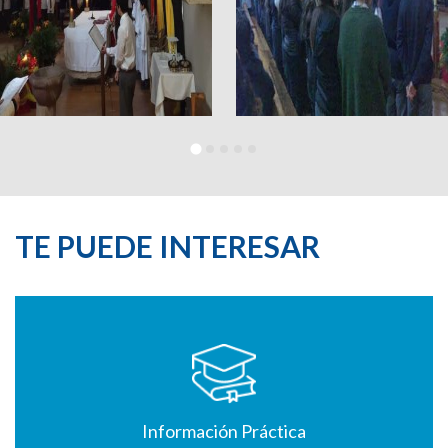
TE PUEDE INTERESAR
Información Práctica