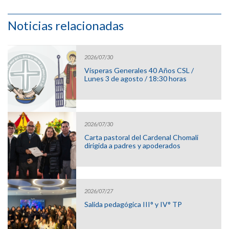
Noticias relacionadas
2026/07/30
Vísperas Generales 40 Años CSL /
Lunes 3 de agosto / 18:30 horas
2026/07/30
Carta pastoral del Cardenal Chomali
dirigida a padres y apoderados
2026/07/27
Salida pedagógica III° y IV° TP