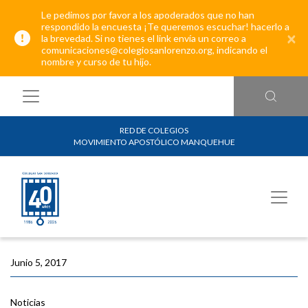
Le pedimos por favor a los apoderados que no han
respondido la encuesta ¡Te queremos escuchar! hacerlo a
×
la brevedad. Si no tienes el link envía un correo a
comunicaciones@colegiosanlorenzo.org, indicando el
nombre y curso de tu hijo.
RED DE COLEGIOS
MOVIMIENTO APOSTÓLICO MANQUEHUE
Junio 5, 2017
Noticias