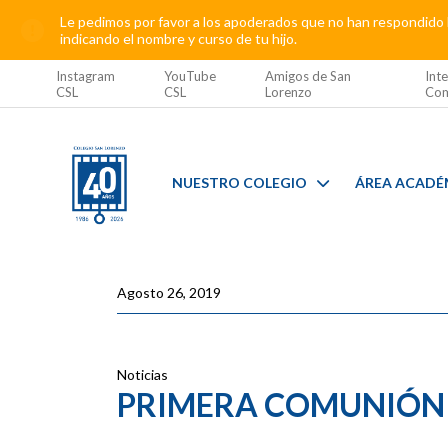
Le pedimos por favor a los apoderados que no han respondido l
indicando el nombre y curso de tu hijo.
Instagram
YouTube
Amigos de San
Inte
CSL
CSL
Lorenzo
Com
NUESTRO COLEGIO
ÁREA ACADÉ
Agosto 26, 2019
Noticias
PRIMERA COMUNIÓN 