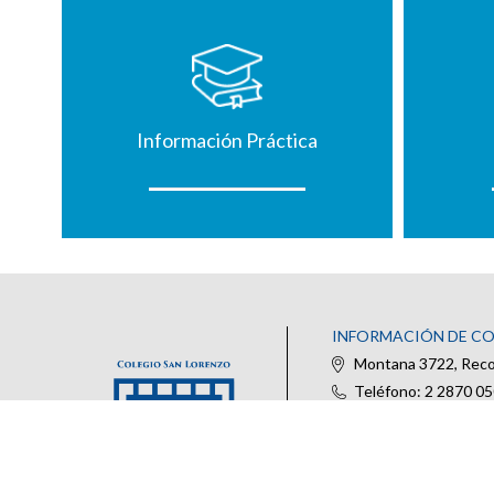
Información Práctica
INFORMACIÓN DE C
Montana 3722, Recol
Teléfono: 2 2870 0
@colegiosanlorenzo_
IR AL FORMULARIO DE