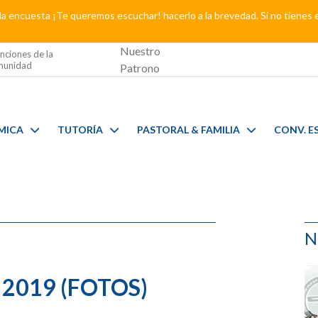
a encuesta ¡Te queremos escuchar! hacerlo a la brevedad. Si no tienes 
Nuestro
nciones de la
unidad
Patrono
MICA
TUTORÍA
PASTORAL & FAMILIA
CONV. E
N
2019 (FOTOS)