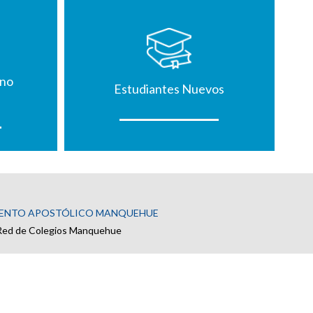
mno
Estudiantes Nuevos
ENTO APOSTÓLICO MANQUEHUE
Red de Colegios Manquehue