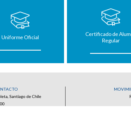
Certificado de Alu
Uniforme Oficial
Regular
ONTACTO
MOVIMI
eta, Santiago de Chile
500
oficial
 CONTACTO