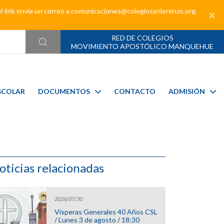
el link envía un correo a comunicaciones@colegiosanlorenzo.org,
×
RED DE COLEGIOS
MOVIMIENTO APOSTÓLICO MANQUEHUE
SCOLAR
DOCUMENTOS
CONTACTO
ADMISIÓN
oticias relacionadas
2026/07/30
Vísperas Generales 40 Años CSL
/ Lunes 3 de agosto / 18:30