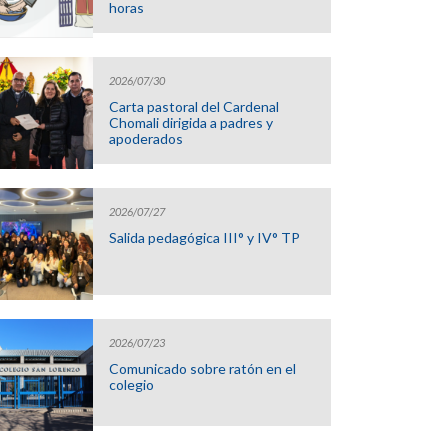
horas
2026/07/30
Carta pastoral del Cardenal
Chomali dirigida a padres y
apoderados
2026/07/27
Salida pedagógica III° y IV° TP
2026/07/23
Comunicado sobre ratón en el
colegio