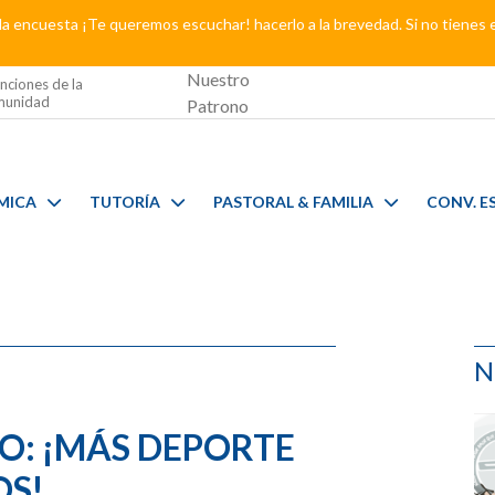
a encuesta ¡Te queremos escuchar! hacerlo a la brevedad. Si no tienes 
Nuestro
nciones de la
unidad
Patrono
MICA
TUTORÍA
PASTORAL & FAMILIA
CONV. E
N
O: ¡MÁS DEPORTE
OS!