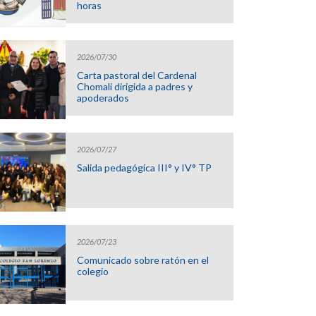
horas
2026/07/30
Carta pastoral del Cardenal
Chomali dirigida a padres y
apoderados
2026/07/27
Salida pedagógica III° y IV° TP
2026/07/23
Comunicado sobre ratón en el
colegio