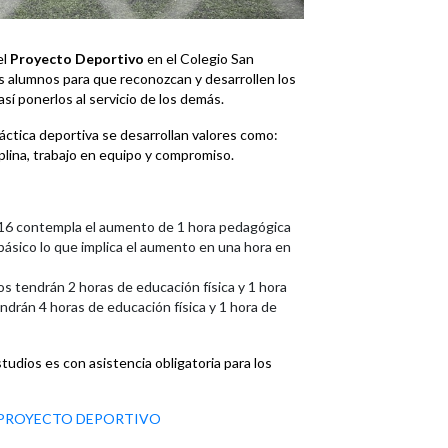
el
Proyecto Deportivo
en el Colegio San
os alumnos para que reconozcan y desarrollen los
así ponerlos al servicio de los demás.
áctica deportiva se desarrollan valores como:
iplina, trabajo en equipo y compromiso.
016 contempla el aumento de 1 hora pedagógica
básico lo que implica el aumento en una hora en
nos tendrán 2 horas de educación física y 1 hora
ndrán 4 horas de educación física y 1 hora de
udios es con asistencia obligatoria para los
 PROYECTO DEPORTIVO