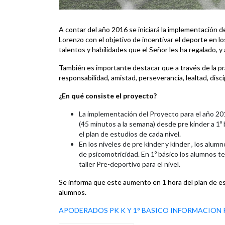
A contar del año 2016 se iniciará la implementación d
Lorenzo
con el objetivo de incentivar el deporte en l
talentos y habilidades que el Señor les ha regalado, y 
También es importante destacar que a través de la pr
responsabilidad, amistad, perseverancia, lealtad, disc
¿En qué consiste el proyecto?
La implementación del Proyecto para el año 2
(45 minutos a la semana) desde pre kínder a 1º 
el plan de estudios de cada nivel.
En los niveles de pre kínder y kínder , los alum
de psicomotricidad. En 1º básico los alumnos te
taller Pre-deportivo para el nivel.
Se informa que este aumento en 1 hora del plan de est
alumnos.
APODERADOS PK K Y 1° BASICO INFORMACION