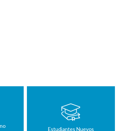
mno
Estudiantes Nuevos