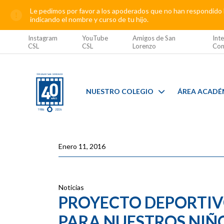
Le pedimos por favor a los apoderados que no han respondido l
indicando el nombre y curso de tu hijo.
Instagram
YouTube
Amigos de San
Inte
CSL
CSL
Lorenzo
Com
NUESTRO COLEGIO
ÁREA ACADÉ
Enero 11, 2016
Noticias
PROYECTO DEPORTIV
PARA NUESTROS NIÑ