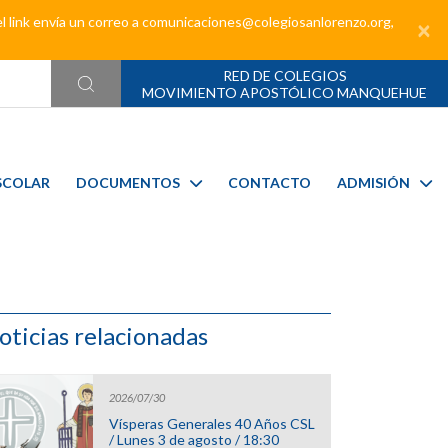
el link envía un correo a comunicaciones@colegiosanlorenzo.org,
×
RED DE COLEGIOS
MOVIMIENTO APOSTÓLICO MANQUEHUE
SCOLAR
DOCUMENTOS
CONTACTO
ADMISIÓN
oticias relacionadas
2026/07/30
Vísperas Generales 40 Años CSL
/ Lunes 3 de agosto / 18:30