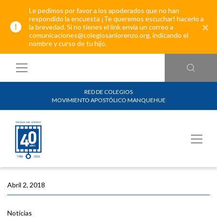
Le pedimos por favor a los apoderados que no han
respondido la encuesta ¡Te queremos escuchar! hacerlo a
×
la brevedad. Si no tienes el link envía un correo a
comunicaciones@colegiosanlorenzo.org, indicando el
nombre y curso de tu hijo.
RED DE COLEGIOS
MOVIMIENTO APOSTÓLICO MANQUEHUE
Abril 2, 2018
Noticias