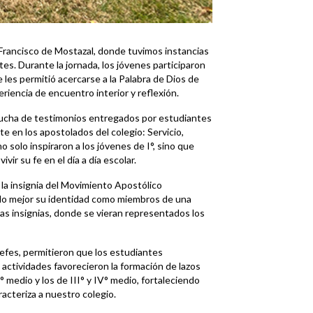
 Francisco de Mostazal, donde tuvimos instancias
es. Durante la jornada, los jóvenes participaron
e les permitió acercarse a la Palabra de Dios de
iencia de encuentro interior y reflexión.
ucha de testimonios entregados por estudiantes
e en los apostolados del colegio: Servicio,
o solo inspiraron a los jóvenes de I°, sino que
ir su fe en el día a día escolar.
 la insignia del Movimiento Apostólico
o mejor su identidad como miembros de una
as insignias, donde se vieran representados los
jefes, permitieron que los estudiantes
actividades favorecieron la formación de lazos
 medio y los de III° y IV° medio, fortaleciendo
acteriza a nuestro colegio.