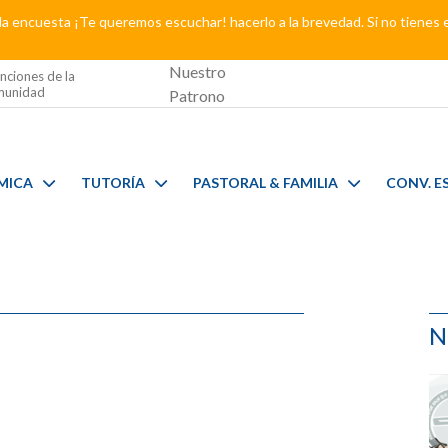
a encuesta ¡Te queremos escuchar! hacerlo a la brevedad. Si no tienes 
Nuestro
nciones de la
unidad
Patrono
MICA
TUTORÍA
PASTORAL & FAMILIA
CONV. E
N