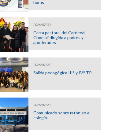
horas
2026/07/30
Carta pastoral del Cardenal
Chomali dirigida a padres y
apoderados
2026/07/27
Salida pedagógica III° y IV° TP
2026/07/23
Comunicado sobre ratón en el
colegio