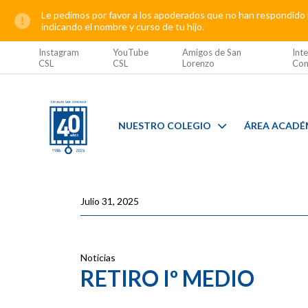
Le pedimos por favor a los apoderados que no han respondido l
indicando el nombre y curso de tu hijo.
Instagram
YouTube
Amigos de San
Inte
CSL
CSL
Lorenzo
Com
NUESTRO COLEGIO
ÁREA ACADÉ
Julio 31, 2025
Noticias
RETIRO Iº MEDIO