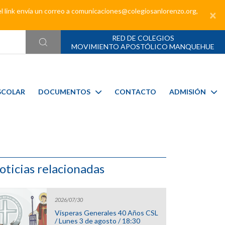
el link envía un correo a comunicaciones@colegiosanlorenzo.org,
×
RED DE COLEGIOS
MOVIMIENTO APOSTÓLICO MANQUEHUE
SCOLAR
DOCUMENTOS
CONTACTO
ADMISIÓN
oticias relacionadas
2026/07/30
Vísperas Generales 40 Años CSL
/ Lunes 3 de agosto / 18:30