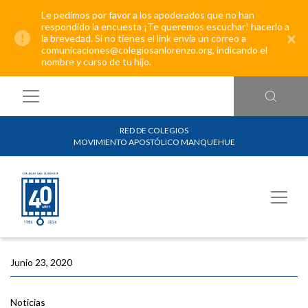
Le pedimos por favor a los apoderados que no han
respondido la encuesta ¡Te queremos escuchar! hacerlo a
×
la brevedad. Si no tienes el link envía un correo a
comunicaciones@colegiosanlorenzo.org, indicando el
nombre y curso de tu hijo.
RED DE COLEGIOS
MOVIMIENTO APOSTÓLICO MANQUEHUE
Junio 23, 2020
Noticias