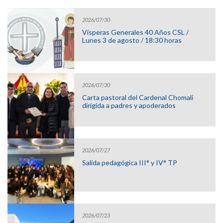
2026/07/30
Vísperas Generales 40 Años CSL /
Lunes 3 de agosto / 18:30 horas
2026/07/30
Carta pastoral del Cardenal Chomali
dirigida a padres y apoderados
2026/07/27
Salida pedagógica III° y IV° TP
2026/07/23