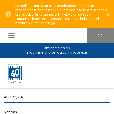
Le pedimos por favor a los apoderados que no han
respondido la encuesta ¡Te queremos escuchar! hacerlo a
×
la brevedad. Si no tienes el link envía un correo a
comunicaciones@colegiosanlorenzo.org, indicando el
nombre y curso de tu hijo.
RED DE COLEGIOS
MOVIMIENTO APOSTÓLICO MANQUEHUE
Abril 27, 2023
Noticias