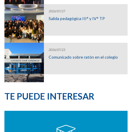
2026/07/27
Salida pedagógica III° y IV° TP
2026/07/23
Comunicado sobre ratón en el colegio
TE PUEDE INTERESAR