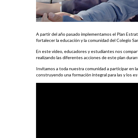
A partir del año pasado implementamos el Plan Estra
fortalecer la educación y la comunidad del Colegio Sa
En este video, educadores y estudiantes nos compart
realizando las diferentes acciones de este plan dura
Invitamos a toda nuestra comunidad a participar en la
construyendo una formación integral para las y los est