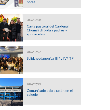
horas
2026/07/30
Carta pastoral del Cardenal
Chomali dirigida a padres y
apoderados
2026/07/27
Salida pedagógica III° y IV° TP
2026/07/23
Comunicado sobre ratón en el
colegio