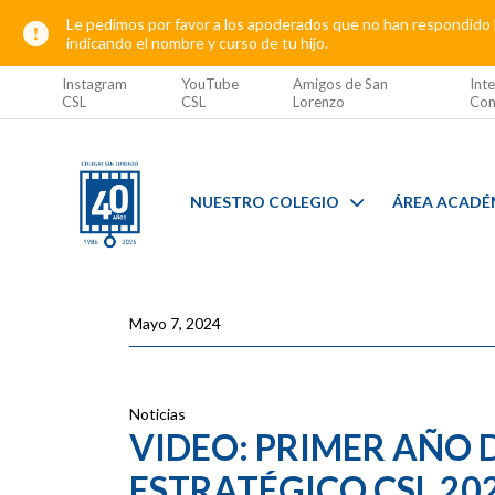
Le pedimos por favor a los apoderados que no han respondido l
indicando el nombre y curso de tu hijo.
Instagram
YouTube
Amigos de San
Inte
CSL
CSL
Lorenzo
Com
NUESTRO COLEGIO
ÁREA ACADÉ
Mayo 7, 2024
Noticias
VIDEO: PRIMER AÑO 
ESTRATÉGICO CSL 202