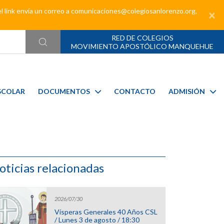
el link envía un correo a comunicaciones@colegiosanlorenzo.org,
×
RED DE COLEGIOS
MOVIMIENTO APOSTÓLICO MANQUEHUE
SCOLAR
DOCUMENTOS
CONTACTO
ADMISIÓN
oticias relacionadas
2026/07/30
Vísperas Generales 40 Años CSL
/ Lunes 3 de agosto / 18:30