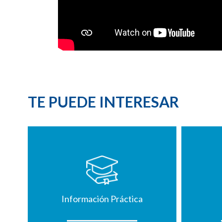
TE PUEDE INTERESAR
Información Práctica