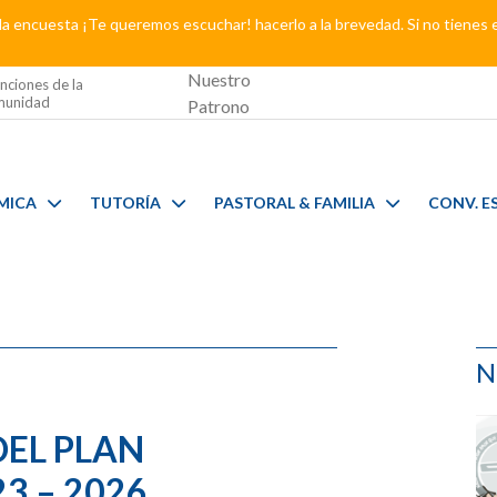
a encuesta ¡Te queremos escuchar! hacerlo a la brevedad. Si no tienes 
Nuestro
nciones de la
unidad
Patrono
MICA
TUTORÍA
PASTORAL & FAMILIA
CONV. E
N
DEL PLAN
3 – 2026