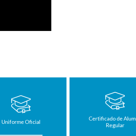
Certificado de Alu
Uniforme Oficial
Regular